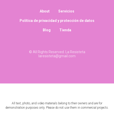
About
Servicios
Política de privacidad y protección de datos
Blog
Tienda
© All Rights Reserved. La Resisteta
laresisteta@gmail.com
All text, photo, and video materials belong to their owners and are for
demonstration purposes only. Please do not use them in commercial projects.