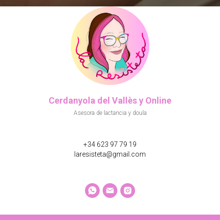
Cerdanyola del Vallès y Online
Asesora de lactancia y doula
+34 623 97 79 19
laresisteta@gmail.com