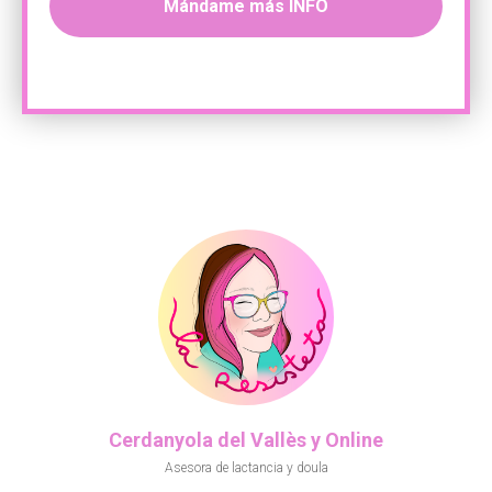
Mándame más INFO
Cerdanyola del Vallès y Online
Asesora de lactancia y doula