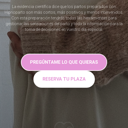
La evidencia científica dice que los partos preparados con
Hipnoparto son más cortos, más positivos y menos intervenidos.
Con esta preparación tendrás todas las herramientas para
gestionar las sensaciones del parto y toda la información para la
toma de decisiones en vuestro día especial.
PREGÚNTAME LO QUE QUIERAS
RESERVA TU PLAZA