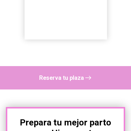
Reserva tu plaza
Prepara tu mejor parto