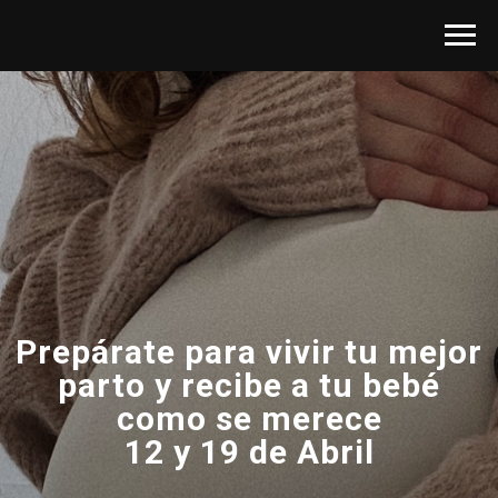
Prepárate para vivir tu mejor
parto y recibe a tu bebé
como se merece
12 y 19 de Abril