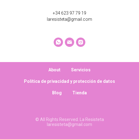
+34 623 97 79 19
laresisteta@gmail.com
About
Servicios
Política de privacidad y protección de datos
Blog
Tienda
© All Rights Reserved. La Resisteta
laresisteta@gmail.com